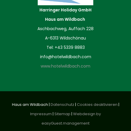
Harringer Holiday GmbH
Haus am Wildbach
Aschbachweg, Auffach 228
A-6313 Wildschönau
Tel: +43 5339 8883
info@hotelwildbach.com
www.hotelwildbach.com
Haus am Wildbach |
Datenschutz
|
Cookies deaktivieren
|
Impressum
|
Sitemap
|
Webdesign by
easyGuest.management