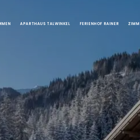
MMEN
APARTHAUS TALWINKEL
FERIENHOF RAINER
ZIMM