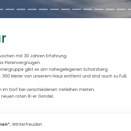
r
twochen mit 30 Jahren Erfahrung.
es Pistenvergnügen.
Könnergruppe gibt es am nahegelegenen Schatzberg.
ca. 300 Meter von unserem Haus entfernt und sind auch zu Fuß
im Dorf bei verschiedenen Verleihen mieten.
r neuen roten 8-er Gondel.
nnen”
, Winterfreuden