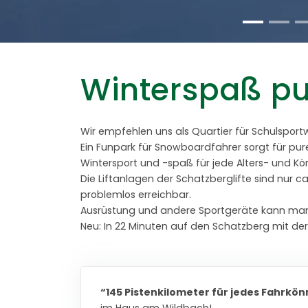
Winterspaß pu
Wir empfehlen uns als Quartier für Schulspor
Ein Funpark für Snowboardfahrer sorgt für pur
Wintersport und -spaß für jede Alters- und 
Die Liftanlagen der Schatzberglifte sind nur 
problemlos erreichbar.
Ausrüstung und andere Sportgeräte kann man 
Neu: In 22 Minuten auf den Schatzberg mit de
“145 Pistenkilometer für jedes Fahrkö
im Haus am Wildbach!