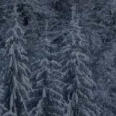
tements