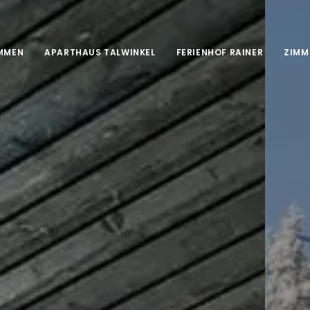
MMEN
APARTHAUS TALWINKEL
FERIENHOF RAINER
ZIMM